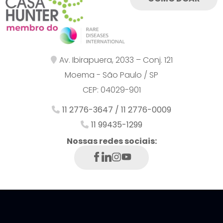
Av. Ibirapuera, 2033 – Conj. 121
Moema - São Paulo / SP
CEP: 04029-901
11 2776-3647 / 11 2776-0009
11 99435-1299
Nossas redes sociais: