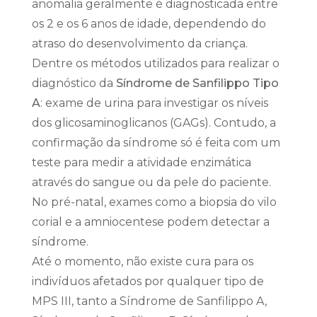
anomalia geralmente é diagnosticada entre
os 2 e os 6 anos de idade, dependendo do
atraso do desenvolvimento da criança.
Dentre os métodos utilizados para realizar o
diagnóstico da
Síndrome de Sanfilippo Tipo
A
: exame de urina para investigar os níveis
dos glicosaminoglicanos (GAGs). Contudo, a
confirmação da síndrome só é feita com um
teste para medir a atividade enzimática
através do sangue ou da pele do paciente.
No pré-natal, exames como a biopsia do vilo
corial e a amniocentese podem detectar a
síndrome.
Até o momento, não existe cura para os
indivíduos afetados por qualquer tipo de
MPS III, tanto a Síndrome de Sanfilippo A,