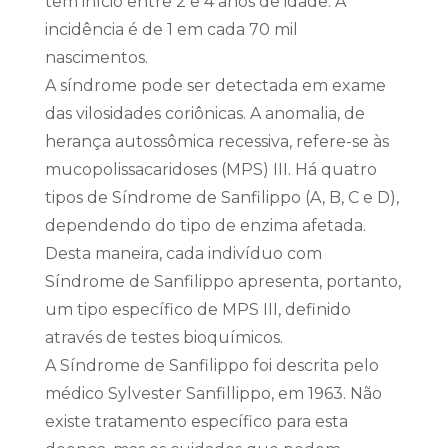
têm início entre 2 e 4 anos de idade. A
incidência é de 1 em cada 70 mil
nascimentos.
A síndrome pode ser detectada em exame
das vilosidades coriônicas. A anomalia, de
herança autossômica recessiva, refere-se às
mucopolissacaridoses (MPS) III. Há quatro
tipos de Síndrome de Sanfilippo (A, B, C e D),
dependendo do tipo de enzima afetada.
Desta maneira, cada indivíduo com
Síndrome de Sanfilippo apresenta, portanto,
um tipo específico de MPS III, definido
através de testes bioquímicos.
A Síndrome de Sanfilippo foi descrita pelo
médico Sylvester Sanfillippo, em 1963. Não
existe tratamento específico para esta