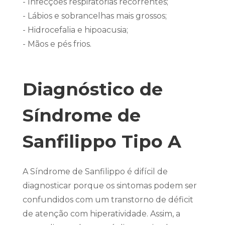
- Infecções respiratórias recorrentes;
- Lábios e sobrancelhas mais grossos;
- Hidrocefalia e hipoacusia;
- Mãos e pés frios.
Diagnóstico de
Síndrome de
Sanfilippo Tipo A
A Síndrome de Sanfilippo é difícil de
diagnosticar porque os sintomas podem ser
confundidos com um transtorno de déficit
de atenção com hiperatividade. Assim, a