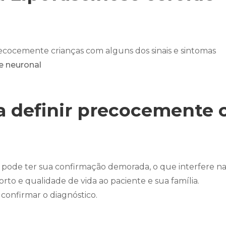
ecocemente crianças com alguns dos sinais e sintomas
e neuronal
a definir precocemente 
 pode ter sua confirmação demorada, o que interfere n
to e qualidade de vida ao paciente e sua família.
confirmar o diagnóstico.