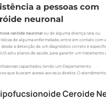
sistência a pessoas com
róide neuronal
inose ceróide neuronal
ou de alguma doença rara, ou
rísticas de alguma enfermidade, entre em contato com 
cê desde a detecção de um diagnóstico correto e específi
o SUS e/ou planos de saúde, para garantir um tratamento
ofissionais capacitados, tendo um Departamento
ivos que buscam acesso aos seus direitos. O atendiment
Lipofucsionoide Ceroide N