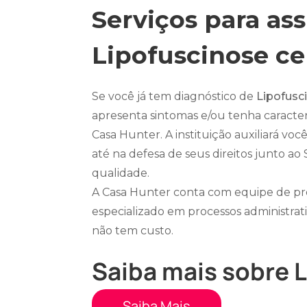
Serviços para as
Lipofuscinose ce
Se você já tem diagnóstico de
Lipofusc
apresenta sintomas e/ou tenha caracte
Casa Hunter. A instituição auxiliará vo
até na defesa de seus direitos junto a
qualidade.
A Casa Hunter conta com equipe de pr
especializado em processos administrat
não tem custo.
Saiba mais sobre 
Saiba Mais