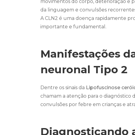
movimentos do corpo, deterioração e per
da linguagem e convulsões recorrentes
A CLN2 é uma doença rapidamente progre
importante e fundamental.
Manifestações da
neuronal Tipo 2
Dentre os sinais da
Lipofuscinose cerói
chamam a atenção para o diagnóstico 
convulsões por febre em crianças e atr
Diagnosticando a