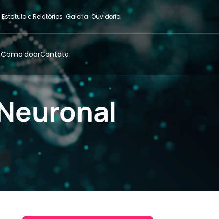
Estatuto e Relatórios
Galeria
Ouvidoria
o
Como doar
Contato
 Neuronal