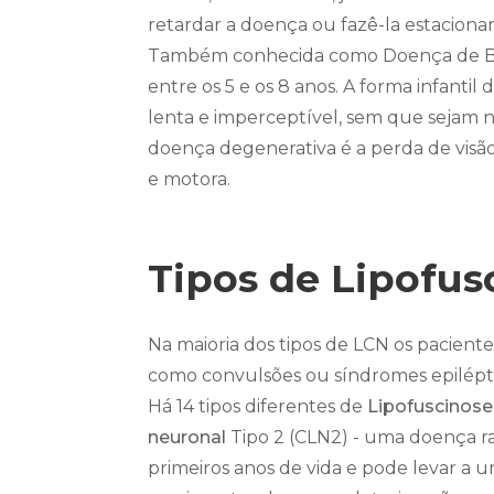
retardar a doença ou fazê-la estacionar
Também conhecida como Doença de B
entre os 5 e os 8 anos. A forma infanti
lenta e imperceptível, sem que sejam n
doença degenerativa é a perda de visão.
e motora.
Tipos de Lipofus
Na maioria dos tipos de LCN os pacien
como convulsões ou síndromes epilépti
Há 14 tipos diferentes de
Lipofuscinose
neuronal
Tipo 2 (CLN2) - uma doença ra
primeiros anos de vida e pode levar a