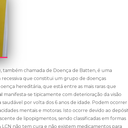
), também chamada de Doença de Batten, é uma
recessiva que constitui um grupo de doenças
ença hereditária, que está entre as mais raras que
al
manifesta-se tipicamente com deterioração da visão
a saudável por volta dos 6 anos de idade. Podem ocorrer
idades mentais e motoras. Isto ocorre devido ao depósi
cente de lipopigmentos, sendo classificadas em formas
lta. A LCN não tem cura e não existem medicamentos para