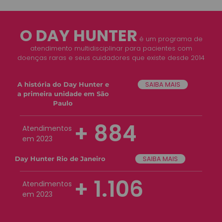
O DAY HUNTER
é um programa de
atendimento multidisciplinar para pacientes com
doenças raras e seus cuidadores que existe desde 2014
SAIBA MAIS
A história do Day Hunter e
a primeira unidade em São
Paulo
+
884
Atendimentos
em 2023
SAIBA MAIS
Day Hunter Rio de Janeiro
+
1.106
Atendimentos
em 2023