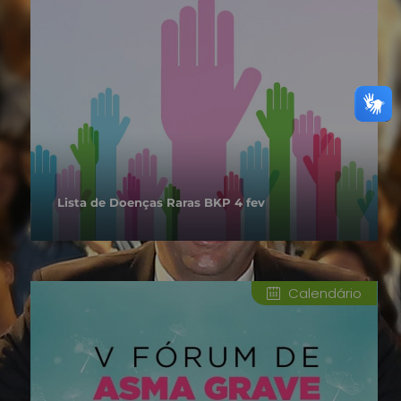
Lista de Doenças Raras BKP 4 fev
Calendário