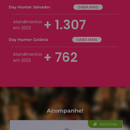
SAIBA MAIS
Day Hunter Salvador
+
1.307
Atendimentos
em 2023
SAIBA MAIS
Day Hunter Goiânia
+
762
Atendimentos
em 2023
Acompanhe!
Notícias