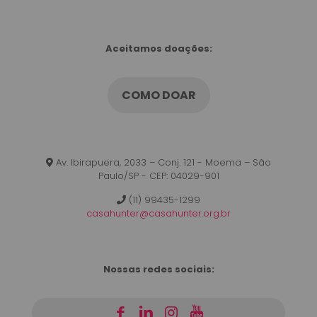
Aceitamos doações:
COMO DOAR
Av. Ibirapuera, 2033 – Conj. 121 - Moema – São
Paulo/SP - CEP: 04029-901
(11) 99435-1299
casahunter@casahunter.org.br
Nossas redes sociais:
|
|
|