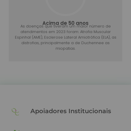
Acima de 50 anos
As doenças que tiveram um maior número de
atendimentos em 2023 foram: Atrofia Muscular
Espinhal (AME), Esclerose Lateral Amiotrófica (ELA), as
distrofias, principalmente a de Duchennee as
miopatias.
Apoiadores Institucionais