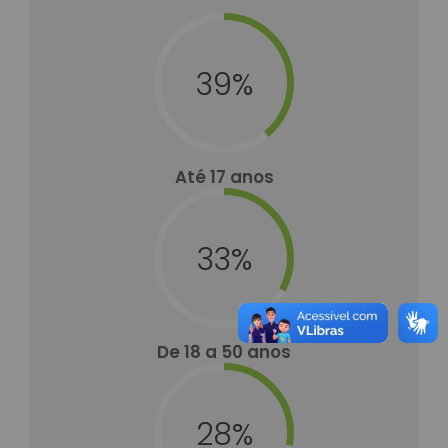
39%
Até 17 anos
33%
De 18 a 50 anos
28%