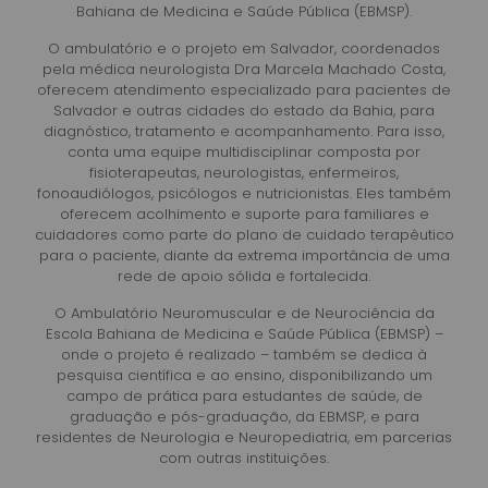
Bahiana de Medicina e Saúde Pública (EBMSP).
O ambulatório e o projeto em Salvador, coordenados
pela médica neurologista Dra Marcela Machado Costa,
oferecem atendimento especializado para pacientes de
Salvador e outras cidades do estado da Bahia, para
diagnóstico, tratamento e acompanhamento. Para isso,
conta uma equipe multidisciplinar composta por
fisioterapeutas, neurologistas, enfermeiros,
fonoaudiólogos, psicólogos e nutricionistas. Eles também
oferecem acolhimento e suporte para familiares e
cuidadores como parte do plano de cuidado terapêutico
para o paciente, diante da extrema importância de uma
rede de apoio sólida e fortalecida.
O Ambulatório Neuromuscular e de Neurociência da
Escola Bahiana de Medicina e Saúde Pública (EBMSP) –
onde o projeto é realizado – também se dedica à
pesquisa científica e ao ensino, disponibilizando um
campo de prática para estudantes de saúde, de
graduação e pós-graduação, da EBMSP, e para
residentes de Neurologia e Neuropediatria, em parcerias
com outras instituições.