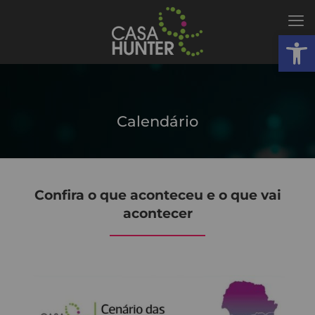
Abrir
Calendário
Confira o que aconteceu e o que vai
acontecer