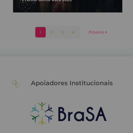
1
2
3
4
Próximo
Apoiadores Institucionais