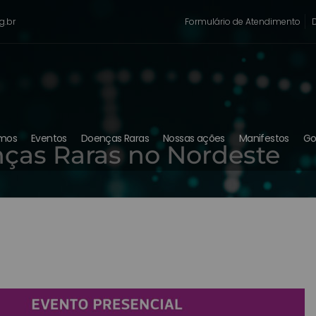
g.br
Formulário de Atendimento
mos
Eventos
Doenças Raras
Nossas ações
Manifestos
Go
ças Raras no Nordeste