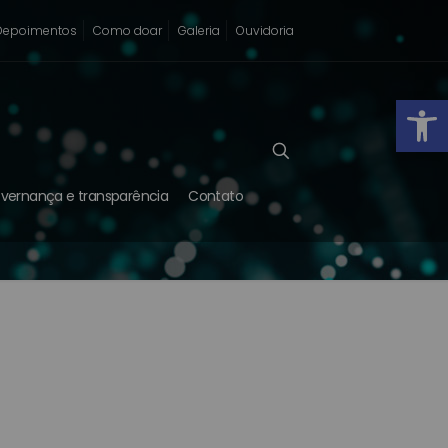
Depoimentos
Como doar
Galeria
Ouvidoria
Abrir
vernança e transparência
Contato