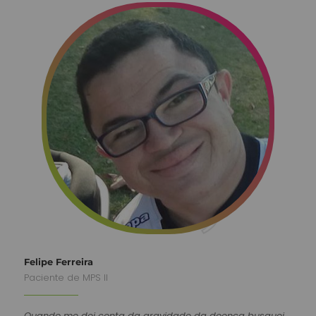
Felipe Ferreira
Paciente de MPS II
Quando me dei conta da gravidade da doença busquei