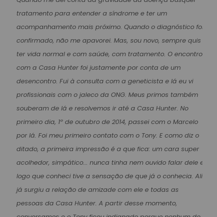
tratamento para entender a síndrome e ter um
acompanhamento mais próximo. Quando o diagnóstico foi
confirmado, não me apavorei. Mas, sou novo, sempre quis
ter vida normal e com saúde, com tratamento. O encontro
com a Casa Hunter foi justamente por conta de um
desencontro. Fui à consulta com a geneticista e lá eu vi
profissionais com o jaleco da ONG. Meus primos também
souberam de lá e resolvemos ir até a Casa Hunter. No
primeiro dia, 1º de outubro de 2014, passei com o Marcelo
por lá. Foi meu primeiro contato com o Tony. E como diz o
ditado, a primeira impressão é a que fica: um cara super
acolhedor, simpático... nunca tinha nem ouvido falar dele e
logo que conheci tive a sensação de que já o conhecia. Ali
já surgiu a relação de amizade com ele e todas as
pessoas da Casa Hunter. A partir desse momento,
conversamos e o Tony ficou indignado porque nenhum de