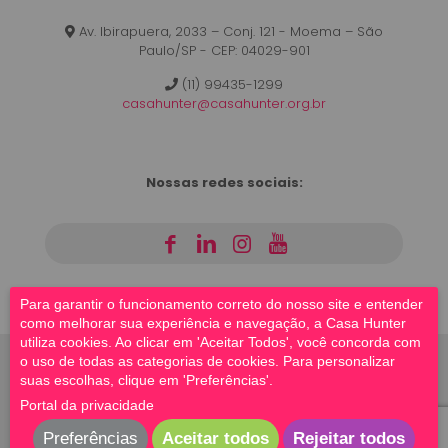
Av. Ibirapuera, 2033 – Conj. 121 - Moema – São
Paulo/SP - CEP: 04029-901
(11) 99435-1299
casahunter@casahunter.org.br
Nossas redes sociais:
|
|
|
Para garantir o funcionamento correto do nosso site e entender
como melhorar sua experiência e navegação, a Casa Hunter
utiliza cookies. Ao clicar em 'Aceitar Todos', você concorda com
o uso de todas as categorias de cookies. Para personalizar
suas escolhas, clique em 'Preferências'.
© 2023 Casa Hunter | Todos os direitos reservados |
Portal da privacidade
Site por
Beesoft
Preferências
Aceitar todos
Rejeitar todos