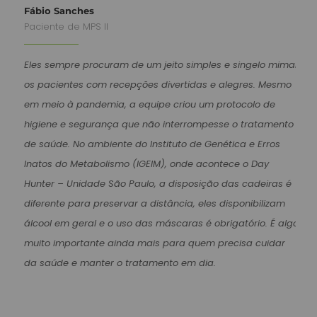
Fábio Sanches
Paciente de MPS II
Eles sempre procuram de um jeito simples e singelo mimar
os pacientes com recepções divertidas e alegres. Mesmo
em meio à pandemia, a equipe criou um protocolo de
higiene e segurança que não interrompesse o tratamento
de saúde. No ambiente do Instituto de Genética e Erros
Inatos do Metabolismo (IGEIM), onde acontece o Day
Hunter – Unidade São Paulo, a disposição das cadeiras é
diferente para preservar a distância, eles disponibilizam
álcool em geral e o uso das máscaras é obrigatório. É algo
muito importante ainda mais para quem precisa cuidar
da saúde e manter o tratamento em dia.