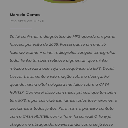
Marcelo Gomes
Paciente de MPS II
Só fui confirmar o diagnóstico de MPS quando um primo
faleceu, por volta de 2008. Passei quase um ano só
fazendo exame – urina, radiografia, sangue, tomografia,
tudo. Tenho também retinose pigmentar, que minha
médica acredita que seja consequência da MPS. Decidi
buscar tratamento e informação sobre a doença. Foi
quando minha oftalmologista me falou sobre a CASA
HUNTER. Comentei disso com meus primos, que também
têm MPS, e por coincidência íamos todos fazer exames, e
decidimos ir todos juntos. Para mim, o primeiro contato
com a CASA HUNTER, com o Tony, foi surreal! O Tony já
chegou me abraçando, conversando, como se já fosse