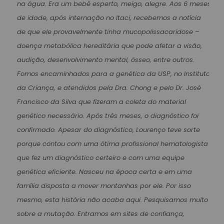
na água. Era um bebê esperto, meigo, alegre. Aos 6 meses
de idade, após internação no Itaci, recebemos a notícia
de que ele provavelmente tinha mucopolissacaridose –
doença metabólica hereditária que pode afetar a visão,
audição, desenvolvimento mental, ósseo, entre outros.
Fomos encaminhados para a genética da USP, no Instituto
da Criança, e atendidos pela Dra. Chong e pelo Dr. José
Francisco da Silva que fizeram a coleta do material
genético necessário. Após três meses, o diagnóstico foi
confirmado. Apesar do diagnóstico, Lourenço teve sorte
porque contou com uma ótima profissional hematologista
que fez um diagnóstico certeiro e com uma equipe
genética eficiente. Nasceu na época certa e em uma
família disposta a mover montanhas por ele. Por isso
mesmo, esta história não acaba aqui. Pesquisamos muito
sobre a mutação. Entramos em sites de confiança,