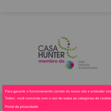
Para garantir o funcionamento correto do nosso site e entender com
Todos', você concorda com o uso de todas as categorias de cookies.
© 2023 Casa Hunter | Todos os direito
Portal da privacidade