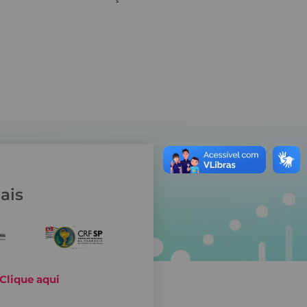
ais
Clique aqui