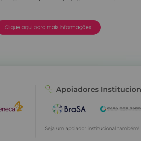
Clique aqui para mais informações
Apoiadores Institucion
Seja um apoiador institucional também!