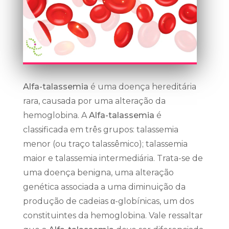
Alfa-talassemia
é uma doença hereditária
rara, causada por uma alteração da
hemoglobina. A
Alfa-talassemia
é
classificada em três grupos: talassemia
menor (ou traço talassêmico); talassemia
maior e talassemia intermediária. Trata-se de
uma doença benigna, uma alteração
genética associada a uma diminuição da
produção de cadeias α-globínicas, um dos
constituintes da hemoglobina. Vale ressaltar