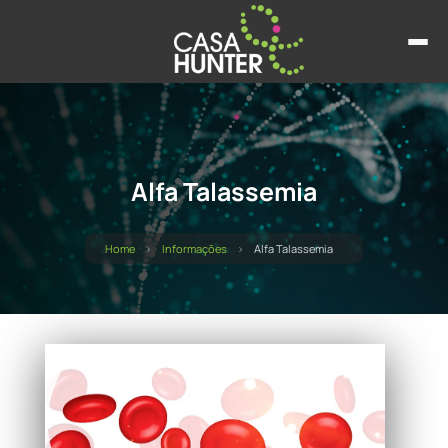
Alfa Talassemia
Home
Informações
Alfa Talassemia