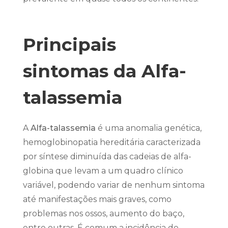
Principais
sintomas da Alfa-
talassemia
A
Alfa-talassemia
é uma anomalia genética,
hemoglobinopatia hereditária caracterizada
por síntese diminuída das cadeias de alfa-
globina que levam a um quadro clínico
variável, podendo variar de nenhum sintoma
até manifestações mais graves, como
problemas nos ossos, aumento do baço,
entre outras. É comum a incidência de