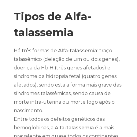
Tipos de Alfa-
talassemia
Há três formas de
Alfa-talassemia
: traço
talassêmico (deleção de um ou dois genes),
doença da Hb H (três genes afetados) e
síndrome da hidropsia fetal (quatro genes
afetados), sendo esta a forma mais grave das
síndromes talassêmicas, sendo causa de
morte intra-uterina ou morte logo após o
nascimento.
Entre todos os defeitos genéticos das
hemoglobinas, a
Alfa-talassemia
é a mais
prevalente em quase todos os continentes.