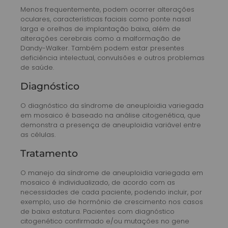
Menos frequentemente, podem ocorrer alterações
oculares, características faciais como ponte nasal
larga e orelhas de implantação baixa, além de
alterações cerebrais como a malformação de
Dandy-Walker. Também podem estar presentes
deficiência intelectual, convulsões e outros problemas
de saúde.
Diagnóstico
O diagnóstico da síndrome de aneuploidia variegada
em mosaico é baseado na análise citogenética, que
demonstra a presença de aneuploidia variável entre
as células.
Tratamento
O manejo da síndrome de aneuploidia variegada em
mosaico é individualizado, de acordo com as
necessidades de cada paciente, podendo incluir, por
exemplo, uso de hormônio de crescimento nos casos
de baixa estatura. Pacientes com diagnóstico
citogenético confirmado e/ou mutações no gene