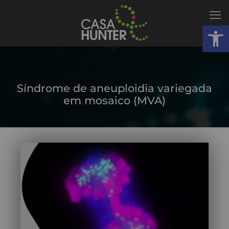
Abrir
Síndrome de aneuploidia variegada
em mosaico (MVA)