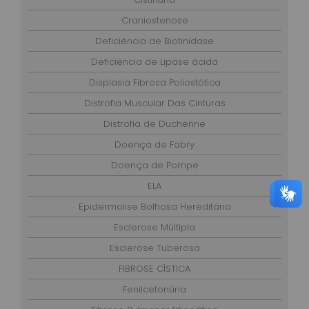
Craniostenose
Deficiência de Biotinidase
Deficiência de Lipase ácida
Displasia Fibrosa Poliostótica
Distrofia Muscular Das Cinturas
Distrofia de Duchenne
Doença de Fabry
Doença de Pompe
ELA
Epidermolise Bolhosa Hereditária
Esclerose Múltipla
Esclerose Tuberosa
FIBROSE CÍSTICA
Fenilcetonúria