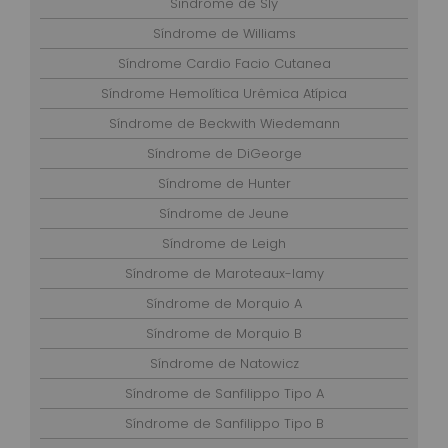
Sindrome de Sly
Síndrome de Williams
Síndrome Cardio Facio Cutanea
Síndrome Hemolítica Urêmica Atípica
Síndrome de Beckwith Wiedemann
Síndrome de DiGeorge
Síndrome de Hunter
Síndrome de Jeune
Síndrome de Leigh
Síndrome de Maroteaux-lamy
Síndrome de Morquio A
Síndrome de Morquio B
Síndrome de Natowicz
Síndrome de Sanfilippo Tipo A
Síndrome de Sanfilippo Tipo B