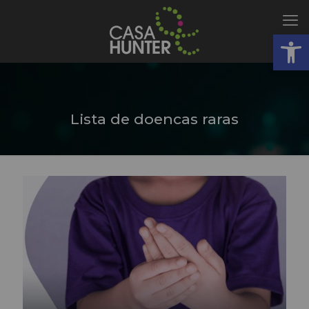
Abrir
Lista de doencas raras