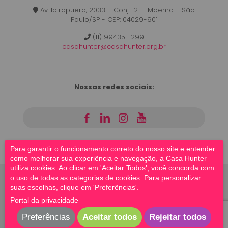
Av. Ibirapuera, 2033 – Conj. 121 - Moema – São
Paulo/SP - CEP: 04029-901
(11) 99435-1299
casahunter@casahunter.org.br
Nossas redes sociais:
|
|
|
Para garantir o funcionamento correto do nosso site e entender
como melhorar sua experiência e navegação, a Casa Hunter
utiliza cookies. Ao clicar em 'Aceitar Todos', você concorda com
o uso de todas as categorias de cookies. Para personalizar
suas escolhas, clique em 'Preferências'.
© 2023 Casa Hunter | Todos os direitos reservados |
Portal da privacidade
Site por
Beesoft
Preferências
Aceitar todos
Rejeitar todos