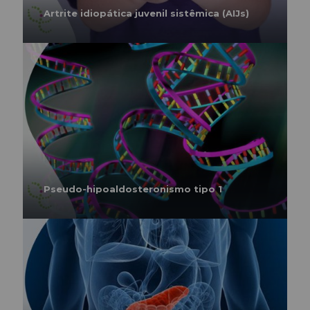
Artrite idiopática juvenil sistêmica (AIJs)
Pseudo-hipoaldosteronismo tipo 1