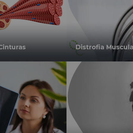
Cinturas
Distrofia Muscu