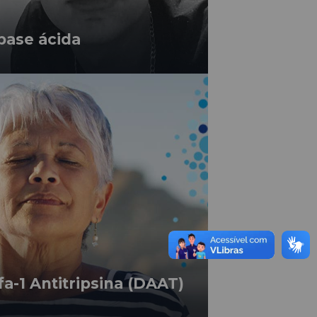
pase ácida
fa-1 Antitripsina (DAAT)