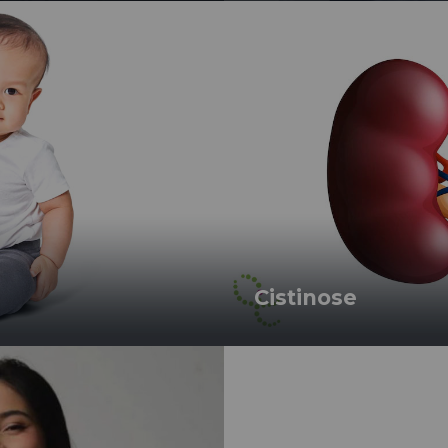
Cistinose