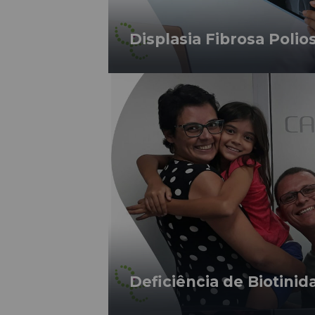
Displasia Fibrosa Polio
Deficiência de Biotinid