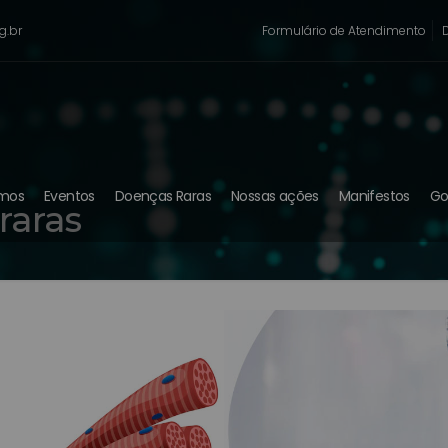
g.br
Formulário de Atendimento
mos
Eventos
Doenças Raras
Nossas ações
Manifestos
Go
raras