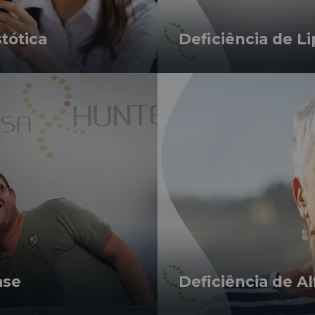
stótica
Deficiência de Li
ase
Deficiência de Al