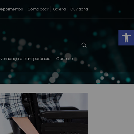
Depoimentos
Como doar
Galeria
Ouvidoria
Abrir
vernança e transparência
Contato