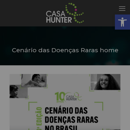
Abrir
Cenário das Doenças Raras home