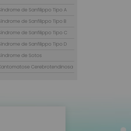
Síndrome de Sanfilippo Tipo A
Síndrome de Sanfilippo Tipo B
Síndrome de Sanfilippo Tipo C
Síndrome de Sanfilippo Tipo D
Síndrome de Sotos
Xantomatose Cerebrotendinosa