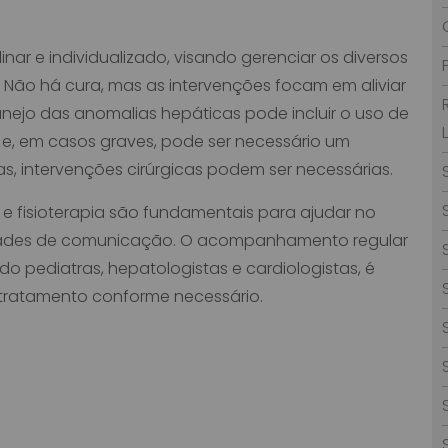
inar e individualizado, visando gerenciar os diversos
Não há cura, mas as intervenções focam em aliviar
nejo das anomalias hepáticas pode incluir o uso de
, e, em casos graves, pode ser necessário um
s, intervenções cirúrgicas podem ser necessárias.
 e fisioterapia são fundamentais para ajudar no
idades de comunicação. O acompanhamento regular
do pediatras, hepatologistas e cardiologistas, é
 tratamento conforme necessário.