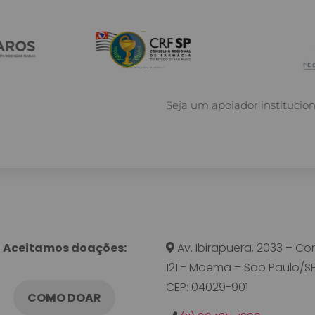
Seja um apoiador instituci
Aceitamos doações:
Av. Ibirapuera, 2033 – Con
121 - Moema – São Paulo/SP
CEP: 04029-901
COMO DOAR