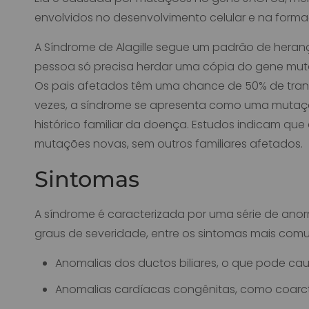
envolvidos no desenvolvimento celular e na forma
A Síndrome de Alagille segue um padrão de heran
pessoa só precisa herdar uma cópia do gene mut
Os pais afetados têm uma chance de 50% de trans
vezes, a síndrome se apresenta como uma mutaç
histórico familiar da doença. Estudos indicam qu
mutações novas, sem outros familiares afetados.
Sintomas
A síndrome é caracterizada por uma série de ano
graus de severidade, entre os sintomas mais comu
Anomalias dos ductos biliares, o que pode caus
Anomalias cardíacas congênitas, como coarc