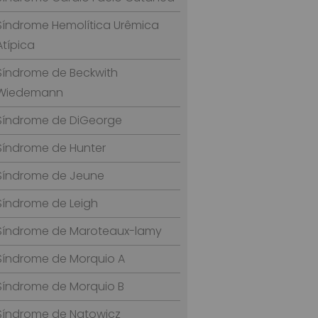
Síndrome Hemolítica Urêmica
Atípica
Síndrome de Beckwith
Wiedemann
Síndrome de DiGeorge
Síndrome de Hunter
Síndrome de Jeune
Síndrome de Leigh
Síndrome de Maroteaux-lamy
Síndrome de Morquio A
Síndrome de Morquio B
Síndrome de Natowicz