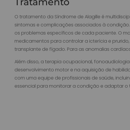
Tratamento
O tratamento da Síndrome de Alagille é multidiscipl
sintomas e complicações associados à condição. 
os problemas específicos de cada paciente. O ma
medicamentos para controlar a icterícia e prurido
transplante de fígado. Para as anomalias cardíaca
Além disso, a terapia ocupacional, fonoaudiologia
desenvolvimento motor e na aquisição de habil
com uma equipe de profissionais de saúde, incluin
essencial para monitorar a condição e adaptar o