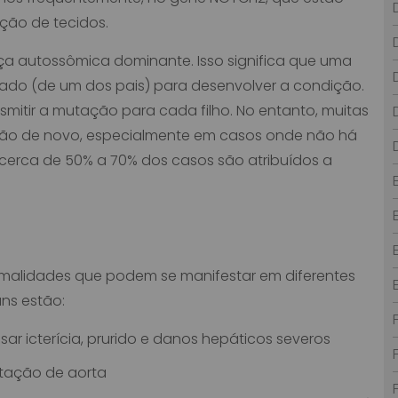
ção de tecidos.
ça autossômica dominante. Isso significa que uma
ado (de um dos pais) para desenvolver a condição.
mitir a mutação para cada filho. No entanto, muitas
ão de novo, especialmente em casos onde não há
e cerca de 50% a 70% dos casos são atribuídos a
rmalidades que podem se manifestar em diferentes
ns estão:
ar icterícia, prurido e danos hepáticos severos
tação de aorta