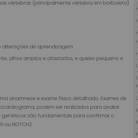
s vértebras (principalmente vértebra em borboleta)
e alterações de aprendizagem
ente, olhos amplos e afastados, e queixo pequeno e
m uma anamnese e exame físico detalhado. Exames de
cardiograma, podem ser realizados para avaliar
es genéticos são fundamentais para confirmar o
G1 ou NOTCH2.