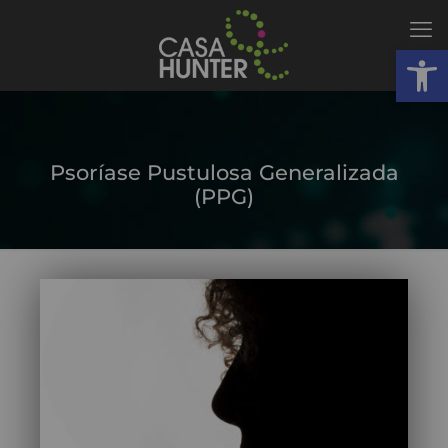
Abrir
Psoríase Pustulosa Generalizada
(PPG)