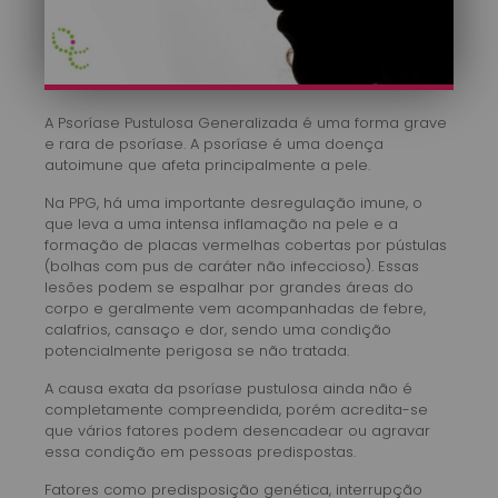
A Psoríase Pustulosa Generalizada é uma forma grave
e rara de psoríase. A psoríase é uma doença
autoimune que afeta principalmente a pele.
Na PPG, há uma importante desregulação imune, o
que leva a uma intensa inflamação na pele e a
formação de placas vermelhas cobertas por pústulas
(bolhas com pus de caráter não infeccioso). Essas
lesões podem se espalhar por grandes áreas do
corpo e geralmente vem acompanhadas de febre,
calafrios, cansaço e dor, sendo uma condição
potencialmente perigosa se não tratada.
A causa exata da psoríase pustulosa ainda não é
completamente compreendida, porém acredita-se
que vários fatores podem desencadear ou agravar
essa condição em pessoas predispostas.
Fatores como predisposição genética, interrupção