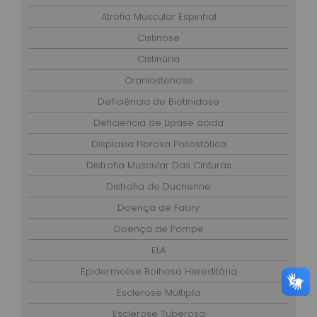
Atrofia Muscular Espinhal
Cistinose
Cistinúria
Craniostenose
Deficiência de Biotinidase
Deficiência de Lipase ácida
Displasia Fibrosa Poliostótica
Distrofia Muscular Das Cinturas
Distrofia de Duchenne
Doença de Fabry
Doença de Pompe
ELA
Epidermolise Bolhosa Hereditária
Esclerose Múltipla
Esclerose Tuberosa