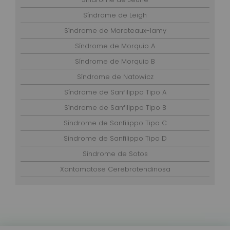
Síndrome de Leigh
Síndrome de Maroteaux-lamy
Síndrome de Morquio A
Síndrome de Morquio B
Síndrome de Natowicz
Síndrome de Sanfilippo Tipo A
Síndrome de Sanfilippo Tipo B
Síndrome de Sanfilippo Tipo C
Síndrome de Sanfilippo Tipo D
Síndrome de Sotos
Xantomatose Cerebrotendinosa