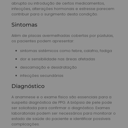
abrupta ou introdução de certos medicamentos,
infecções, alterações hormonais e estresse parecem
contribuir para o surgimento desta condição.
Sintomas
Além de placas avermelhadas cobertas por pústulas,
os pacientes podem apresentar:
sintomas sistêmicos como febre, calafrio, fadiga
dor e sensibilidade nas áreas afetadas
descamação e desidratação
infecções secundárias
Diagnóstico
A anamnese e o exame físico são essenciais para a
suspeita diagnóstica de PPG. A biópsia de pele pode
ser solicitada para confirmar o diagnóstico. Exames
laboratoriais podem ser necessários para monitorar o
estado de saúde do paciente e identificar possíveis
complicações.