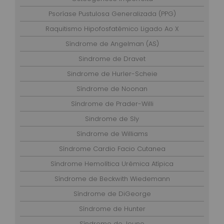
Psoríase Pustulosa Generalizada (PPG)
Raquitismo Hipofosfatêmico Ligado Ao X
Síndrome de Angelman (AS)
Sindrome de Dravet
Sindrome de Hurler-Scheie
Síndrome de Noonan
Síndrome de Prader-Willi
Sindrome de Sly
Síndrome de Williams
Síndrome Cardio Facio Cutanea
Síndrome Hemolítica Urêmica Atípica
Síndrome de Beckwith Wiedemann
Síndrome de DiGeorge
Síndrome de Hunter
Síndrome de Jeune