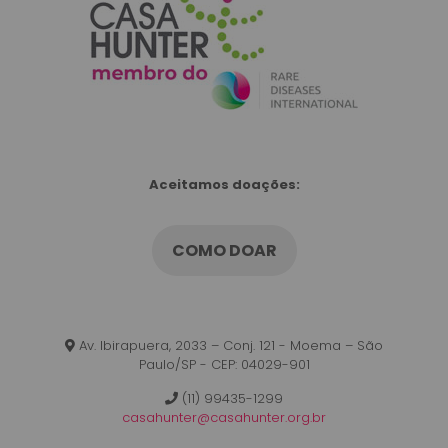
Aceitamos doações:
COMO DOAR
Av. Ibirapuera, 2033 – Conj. 121 - Moema – São
Paulo/SP - CEP: 04029-901
(11) 99435-1299
casahunter@casahunter.org.br