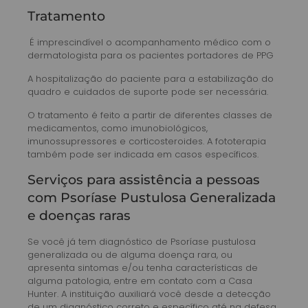
Tratamento
É imprescindível o acompanhamento médico com o
dermatologista para os pacientes portadores de PPG
A hospitalização do paciente para a estabilização do
quadro e cuidados de suporte pode ser necessária.
O tratamento é feito a partir de diferentes classes de
medicamentos, como imunobiológicos,
imunossupressores e corticosteroides. A fototerapia
também pode ser indicada em casos específicos.
Serviços para assistência a pessoas
com Psoríase Pustulosa Generalizada
e doenças raras
Se você já tem diagnóstico de Psoríase pustulosa
generalizada ou de alguma doença rara, ou
apresenta sintomas e/ou tenha características de
alguma patologia, entre em contato com a Casa
Hunter. A instituição auxiliará você desde a detecção
de um diagnóstico correto e específico até na defesa