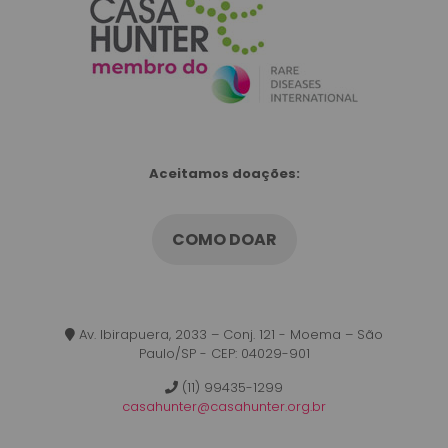
Aceitamos doações:
COMO DOAR
Av. Ibirapuera, 2033 – Conj. 121 - Moema – São
Paulo/SP - CEP: 04029-901
(11) 99435-1299
casahunter@casahunter.org.br