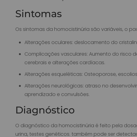
Sintomas
Os sintomas da homocistinúria são variáveis, o pa
Alterações oculares: deslocamento do cristalin
Complicações vasculares: Aumento do risco d
cerebrais e alterações cardíacas.
Alterações esqueléticas: Osteoporose, escolio
Alterações neurológicas: atraso no desenvolv
aprendizado e convulsões.
Diagnóstico
O diagnóstico da homocistinúria é feito pela do
urina, testes genéticos. também pode ser detect