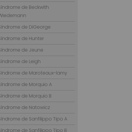
Síndrome de Beckwith
Wiedemann
Síndrome de DiGeorge
Síndrome de Hunter
Síndrome de Jeune
Síndrome de Leigh
Síndrome de Maroteaux-lamy
Síndrome de Morquio A
Síndrome de Morquio B
Síndrome de Natowicz
Síndrome de Sanfilippo Tipo A
Síndrome de Sanfilippo Tipo B