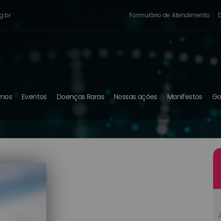
g.br
Formulário de Atendimento
mos
Eventos
Doenças Raras
Nossas ações
Manifestos
Go