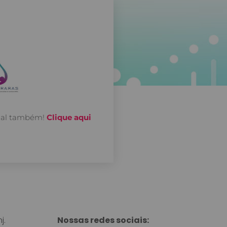
onal também!
Clique aqui
j.
Nossas redes sociais: