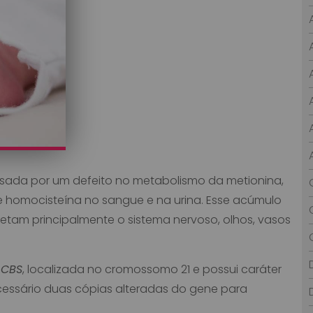
sada por um defeito no metabolismo da metionina,
 homocisteína no sangue e na urina. Esse acúmulo
tam principalmente o sistema nervoso, olhos, vasos
e
CBS
, localizada no cromossomo 21 e possui caráter
cessário duas cópias alteradas do gene para