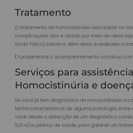
Tratamento
O tratamento da homocistinúria visa reduzir os ní
complicações. Isso é obtido por meio de dieta es
ácido fólico), betaína. Além disso, é realizado o
É fundamental o acompanhamento contínuo com equ
Serviços para assistênc
Homocistinúria e doença
Se você já tem diagnóstico de Homocistinúria ou
tenha características de alguma patologia, entre 
você desde a detecção de um diagnóstico correto 
SUS e/ou planos de saúde, para garantir um trata