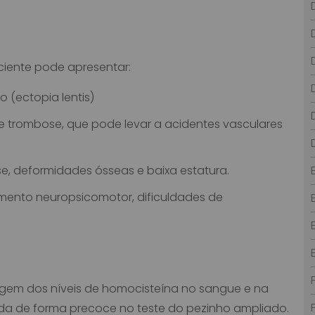
ciente pode apresentar:
o (ectopia lentis)
e trombose, que pode levar a acidentes vasculares
se, deformidades ósseas e baixa estatura.
imento neuropsicomotor, dificuldades de
sagem dos níveis de homocisteína no sangue e na
ada de forma precoce no teste do pezinho ampliado.