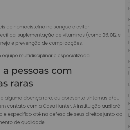
veis de homocisteína no sangue e evitar
pecífica, suplementação de vitaminas (como B6, B12 e
 manejo e prevenção de complicações.
ipe multidisciplinar e especializada.
ia a pessoas com
s raras
 de alguma doença rara, ou apresenta sintomas e/ou
em contato com a Casa Hunter. A instituição auxiliará
e específico até na defesa de seus direitos junto ao
mento de qualidade.