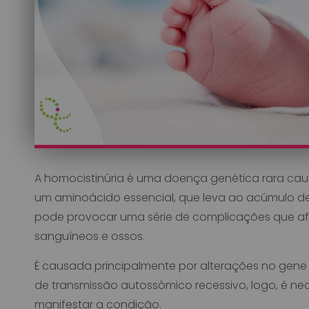
A homocistinúria é uma doença genética rara cau
um aminoácido essencial, que leva ao acúmulo de
pode provocar uma série de complicações que afe
sanguíneos e ossos.
É causada principalmente por alterações no gen
de transmissão autossômico recessivo, logo, é ne
manifestar a condição.