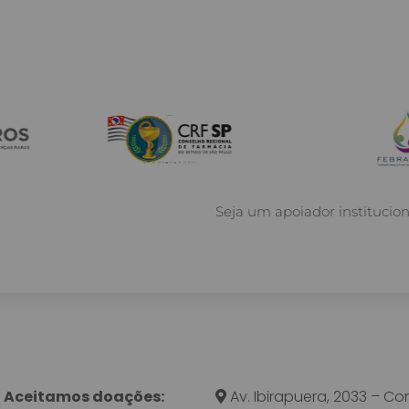
Seja um apoiador instituci
Aceitamos doações:
Av. Ibirapuera, 2033 – Con